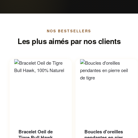
NOS BESTSELLERS
Les plus aimés par nos clients
Ce produit a plusieurs
Bracelet Oeil de
Boucles d'oreilles
variations. Les options
Tigre Bull Hawk,
pendantes en pierre